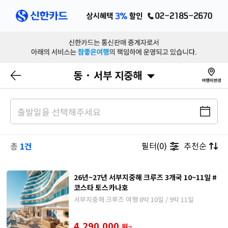
동 · 서부 지중해
1건
필터(0)
추천순
총
26년~27년 서부지중해 크루즈 3개국 10~11일 #
코스타 토스카나호
서부지중해 크루즈 여행 8박 10일 / 9박 11일
4,290,000
원~